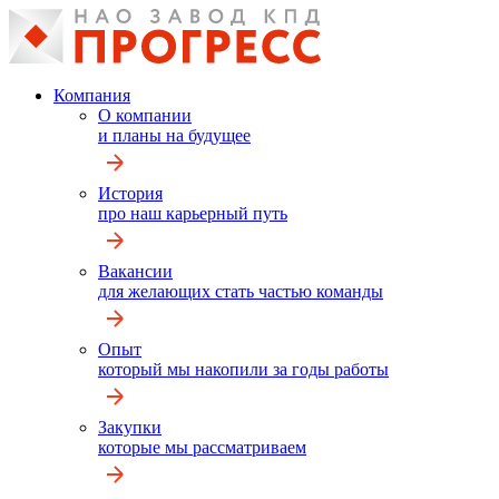
Компания
О компании
и планы на будущее
История
про наш карьерный путь
Вакансии
для желающих стать частью команды
Опыт
который мы накопили за годы работы
Закупки
которые мы рассматриваем