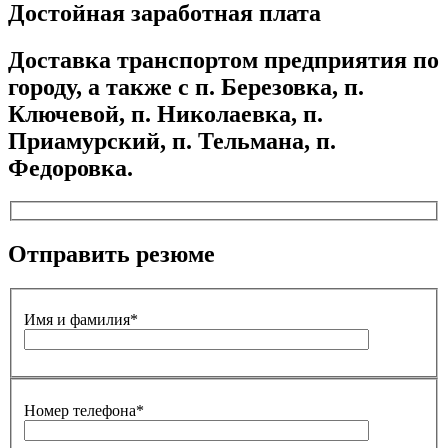
Достойная заработная плата
Доставка транспортом предприятия по
городу, а также с п. Березовка, п.
Ключевой, п. Николаевка, п.
Приамурский, п. Тельмана, п.
Федоровка.
Отправить резюме
Имя и фамилия*
Номер телефона*