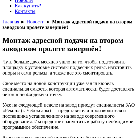
Новости
Как купить?
Контакты
Главная
►
Новости
►
Монтаж адресной подачи на втором
заводском пролете завершён!
Монтаж адресной подачи на втором
заводском пролете завершён!
Чуть больше двух месяцев ушло на то, чтобы подготовить
площадку к установке системы подвесных рельс, изготовить
опоры и сами рельсы, а также все это смонтировать.
Свое место на новой конструкции уже занял кюбель —
специальная емкость, которая автоматически будет доставлять
бетон в необходимую точку.
Уже на следующей неделе на завод приедут специалисты ЗАО
«Рекон» (г. Чебоксары) — представители производителя и
поставщика установленного на заводе современного
оборудования. Им предстоит запустить в работу необходимое
программное обеспечение.
Ранее система адресной подачи бетона была запущена на