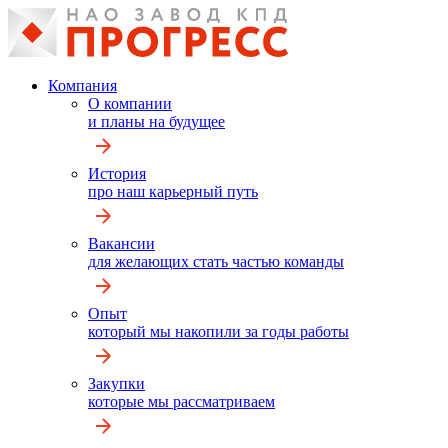
Компания
О компании
и планы на будущее
История
про наш карьерный путь
Вакансии
для желающих стать частью команды
Опыт
который мы накопили за годы работы
Закупки
которые мы рассматриваем