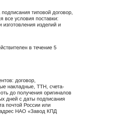
 подписания типовой договор,
я все условия поставки:
и изготовления изделий и
йствителен в течение 5
нтов: договор,
ые накладные, ТТН, счета-
оть до получения оригиналов
ых дней с даты подписания
та почтой России или
в адрес НАО «Завод КПД