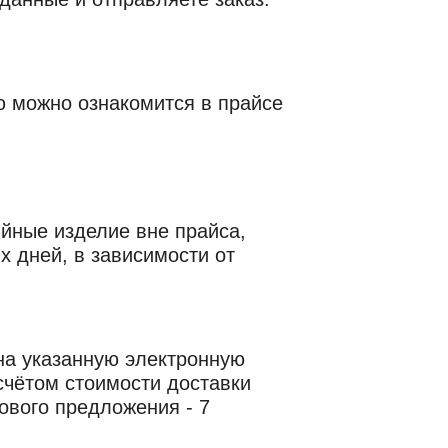
ю можно ознакомится в прайсе
йные изделие вне прайса,
х дней, в зависимости от
на указанную электронную
счётом стоимости доставки
нового предложения - 7