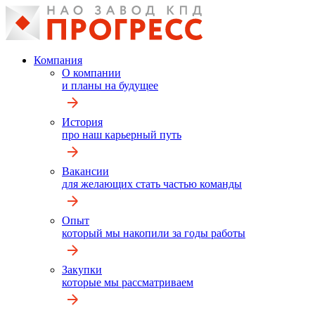
Компания
О компании
и планы на будущее
История
про наш карьерный путь
Вакансии
для желающих стать частью команды
Опыт
который мы накопили за годы работы
Закупки
которые мы рассматриваем