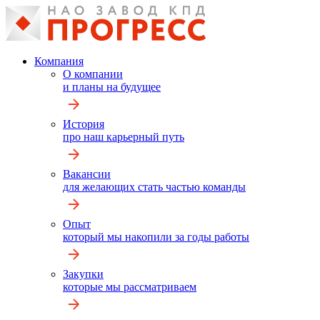
Компания
О компании
и планы на будущее
История
про наш карьерный путь
Вакансии
для желающих стать частью команды
Опыт
который мы накопили за годы работы
Закупки
которые мы рассматриваем