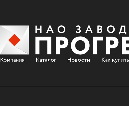
Компания
Каталог
Новости
Как купить
2026 © НАО ЗАВОД КПД «ПРОГРЕСС»
Пользовате