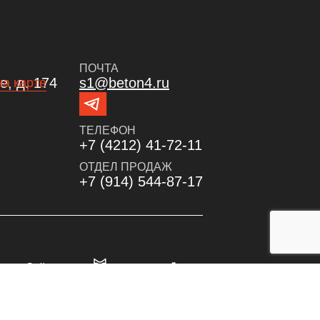
ПОЧТА
, д. 174
s1@beton4.ru
на карте
ТЕЛЕФОН
+7 (4212) 41-72-11
ОТДЕЛ ПРОДАЖ
+7 (914) 544-87-17
Сайт сделал: