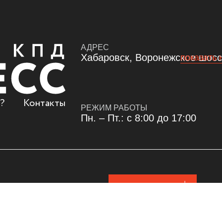
АДРЕС
Хабаровск, Воронежское шоссе
показать 
?
Контакты
РЕЖИМ РАБОТЫ
Пн. – Пт.: с 8:00 до 17:00
скачать реквизиты
льское соглашение